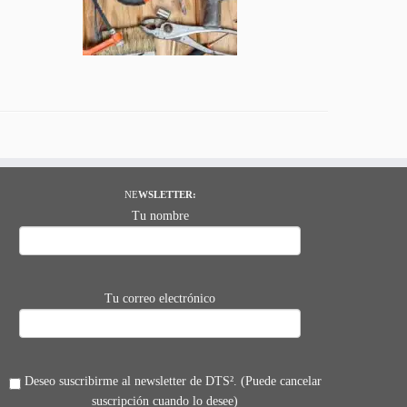
NE
WSLETTER:
Tu nombre
Tu correo electrónico
Deseo suscribirme al newsletter de DTS². (Puede cancelar
suscripción cuando lo desee)