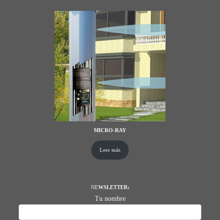
MICRO-RAY
Leer más
NE
WSLETTER:
Tu nombre