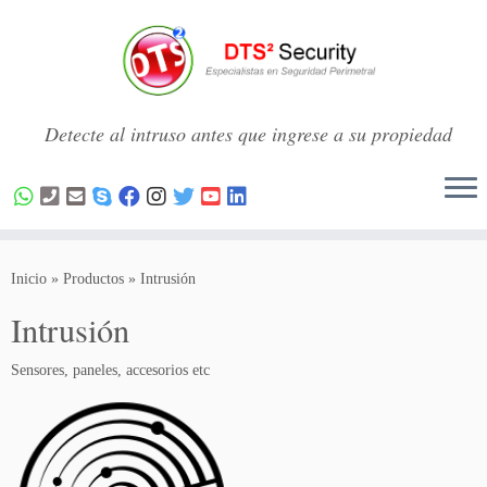
Detecte al intruso antes que ingrese a su propiedad
Saltar
al
Inicio
»
Productos
»
Intrusión
contenido
Intrusión
Sensores, paneles, accesorios etc