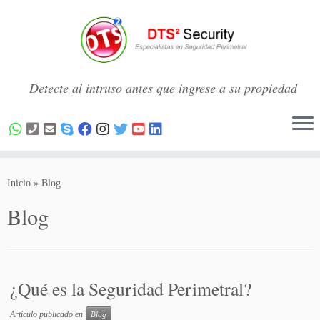
Detecte al intruso antes que ingrese a su propiedad
Saltar
al
Inicio
»
Blog
contenido
Blog
¿Qué es la Seguridad Perimetral?
Artículo publicado en
Blog