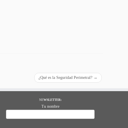
¿Qué es la Seguridad Perimetral?
→
NE
WSLETTER:
Tu nombre