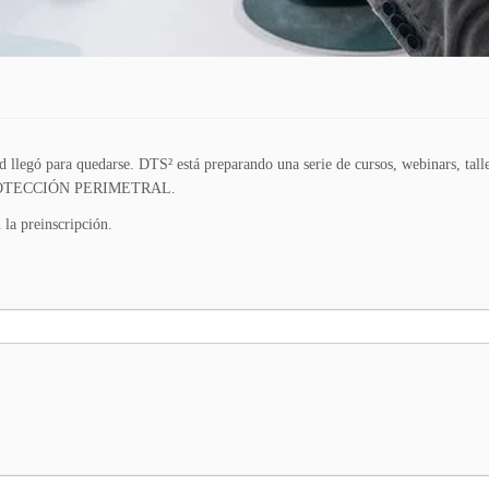
llegó para quedarse. DTS² está preparando una serie de cursos, webinars, taller
a PROTECCIÓN PERIMETRAL.
la preinscripción.