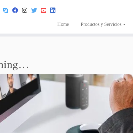
Home
Productos y Servicios
rning…